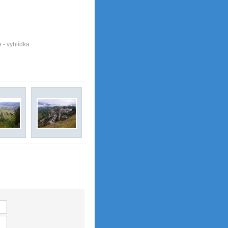
 - vyhlídka