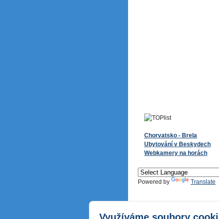
Chorvatsko - Brela
Ubytování v Beskydech
Webkamery na horách
Powered by
Translate
Využíváme soubory cooki