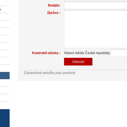
Nadpis:
5
Zpráva :
Kontrolní otázka :
Hlavní město České republiky
Zvýrazněné položky jsou povinné.