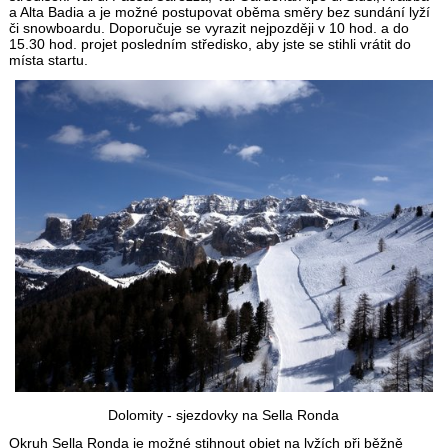
a Alta Badia a je možné postupovat oběma směry bez sundání lyží
či snowboardu. Doporučuje se vyrazit nejpozději v 10 hod. a do
15.30 hod. projet posledním středisko, aby jste se stihli vrátit do
místa startu.
Dolomity - sjezdovky na Sella Ronda
Okruh Sella Ronda je možné stihnout objet na lyžích při běžně