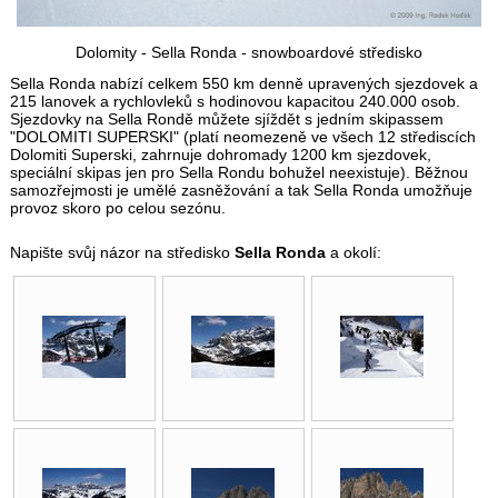
Dolomity - Sella Ronda - snowboardové středisko
Sella Ronda nabízí celkem 550 km denně upravených sjezdovek a
215 lanovek a rychlovleků s hodinovou kapacitou 240.000 osob.
Sjezdovky na Sella Rondě můžete sjíždět s jedním skipassem
"DOLOMITI SUPERSKI" (platí neomezeně ve všech 12 střediscích
Dolomiti Superski, zahrnuje dohromady 1200 km sjezdovek,
speciální skipas jen pro Sella Rondu bohužel neexistuje). Běžnou
samozřejmosti je umělé zasněžování a tak Sella Ronda umožňuje
provoz skoro po celou sezónu.
Napište svůj názor na středisko
Sella Ronda
a okolí: