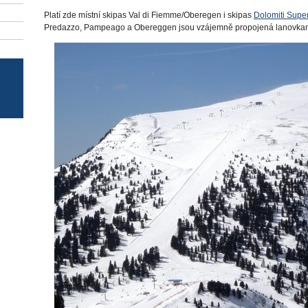
Platí zde místní skipas Val di Fiemme/Oberegen i skipas
Dolomiti Supe
Predazzo, Pampeago a Obereggen jsou vzájemně propojená lanovkam