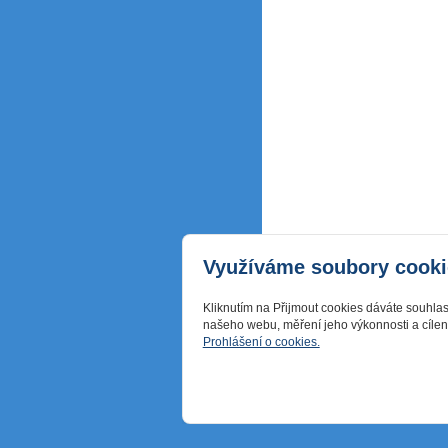
Využíváme soubory cooki
Webkamery
|
Ubytování v 
Kliknutím na Přijmout cookies dáváte souhla
našeho webu, měření jeho výkonnosti a cílen
Prohlášení o cookies.