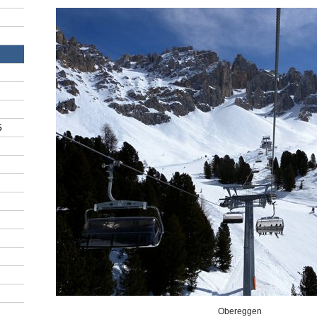
5
Obereggen