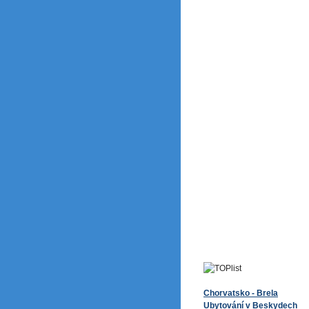
Chorvatsko - Brela
Ubytování v Beskydech