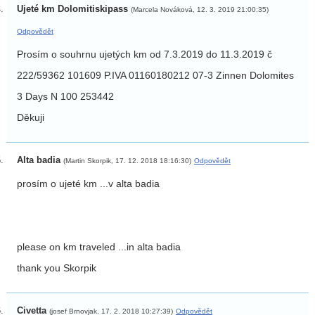
Ujeté km Dolomitiskipass
(Marcela Nováková, 12. 3. 2019 21:00:35)
Odpovědět
Prosím o souhrnu ujetých km od 7.3.2019 do 11.3.2019 č
222/59362 101609 P.IVA 01160180212 07-3 Zinnen Dolomites
3 Days N 100 253442
Děkuji
Alta badia
(Martin Skorpik, 17. 12. 2018 18:16:30)
Odpovědět
prosím o ujeté km ...v alta badia
please on km traveled ...in alta badia
thank you Skorpik
Civetta
(josef Brnovjak, 17. 2. 2018 10:27:39)
Odpovědět