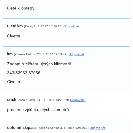
ujeté kilometry
ujeté km
(Karel, 1. 3. 2017 10:26:28)
Odpovědět
Civetta
km
(Zdeněk Flekna, 25. 2. 2017 12:59:49)
Odpovědět
Žádám o zjištění ujetých kilometrů
343/32963 87056
Civetta
erich
(erich pudich, 24. 12. 2016 13:28:29)
Odpovědět
prosím o zjitění ujetých kilometrů
dolomitiskipass
(Zdenek Konior, 3. 4. 2016 12:11:40)
Odpovědět