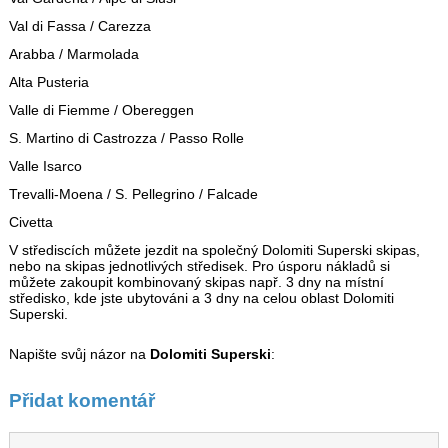
Val di Fassa / Carezza
Arabba / Marmolada
Alta Pusteria
Valle di Fiemme / Obereggen
S. Martino di Castrozza / Passo Rolle
Valle Isarco
Trevalli-Moena / S. Pellegrino / Falcade
Civetta
V střediscích můžete jezdit na společný Dolomiti Superski skipas,
nebo na skipas jednotlivých středisek. Pro úsporu nákladů si
můžete zakoupit kombinovaný skipas např. 3 dny na místní
středisko, kde jste ubytováni a 3 dny na celou oblast Dolomiti
Superski.
Napište svůj názor na
Dolomiti Superski
:
Přidat komentář