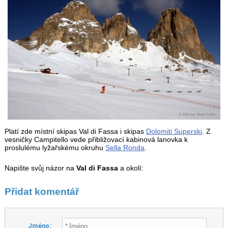
Platí zde místní skipas Val di Fassa i skipas
Dolomiti Superski
. Z
vesničky Campitello vede přibližovací kabinová lanovka k
proslulému lyžařskému okruhu
Sella Ronda
.
Napište svůj názor na
Val di Fassa
a okolí:
Přidat komentář
Jméno: