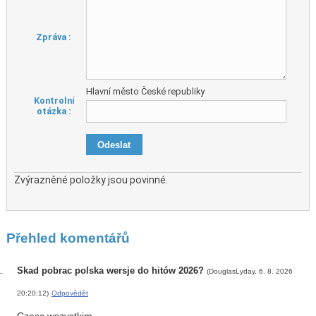
Zpráva :
Hlavní město České republiky
Kontrolní
otázka :
Zvýrazněné položky jsou povinné.
Přehled komentářů
Skad pobrac polska wersje do hitów 2026?
(DouglasLyday, 6. 8. 2026
20:20:12)
Odpovědět