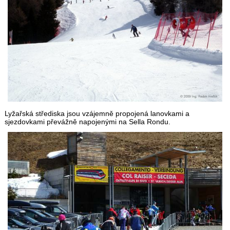
Lyžařská střediska jsou vzájemně propojená lanovkami a
sjezdovkami převážně napojenými na Sella Rondu.