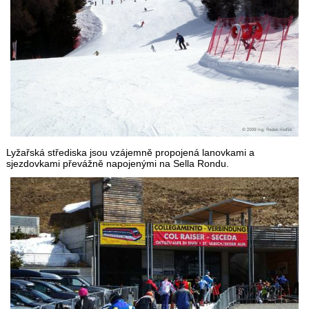
Lyžařská střediska jsou vzájemně propojená lanovkami a
sjezdovkami převážně napojenými na Sella Rondu.