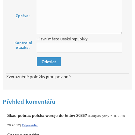
Zpráva :
Hlavní město České republiky
Kontrolní
otázka :
Zvýrazněné položky jsou povinné.
Přehled komentářů
Skad pobrac polska wersje do hitów 2026?
(DouglasLyday, 6. 8. 2026
20:20:12)
Odpovědět